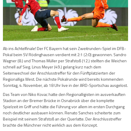
Ab ins Achtelfinale! Der FC Bayern hat sein Zweitrunden-Spiel im DFB-
Pokal beim SV Rödinghausen verdient mit 2:1 (2:0) gewonnen. Sandro
Wagner (8.) und Thomas Müller per Strafstoß (12.) stellten die Weichen
schnell auf Sieg. Linus Meyer (49.) gelang kurz nach dem
Seitenwechsel der Anschlusstreffer für den Fünftplatzierten der
Regionalliga West. Die nächste Pokalrunde wird bereits kommenden
Sonntag, 4. November, ab 18 Uhr live in der ARD-Sportschau ausgelost.
Das Team von Niko Kovac hatte den Regionalligisten im ausverkauften
Stadion an der Bremer Brücke in Osnabrück über die komplette
Spielzeit im Griff und hätte die Führung vor allem im ersten Durchgang
noch deutlicher ausbauen können. Renato Sanches scheiterte zum
Beispiel mit seinem Strafstoß an der Querlatte. Der Anschlusstreffer
brachte die Münchner nicht wirklich aus dem Konzept.