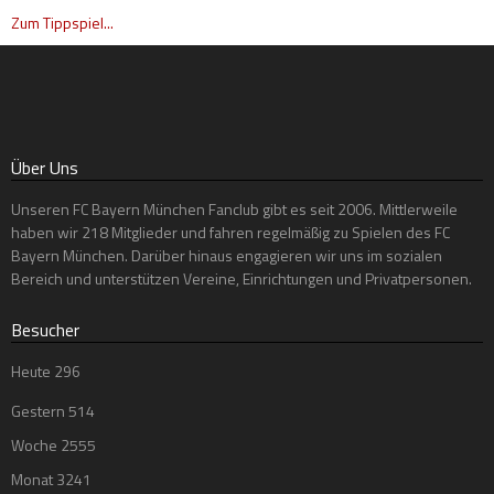
Zum Tippspiel...
Über Uns
Unseren FC Bayern München Fanclub gibt es seit 2006. Mittlerweile
haben wir 218 Mitglieder und fahren regelmäßig zu Spielen des FC
Bayern München. Darüber hinaus engagieren wir uns im sozialen
Bereich und unterstützen Vereine, Einrichtungen und Privatpersonen.
Besucher
Heute
296
Gestern
514
Woche
2555
Monat
3241