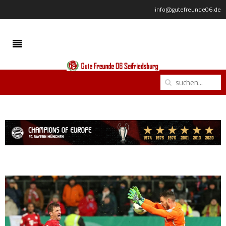
info@gutefreunde06.de